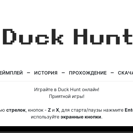
ЕЙМПЛЕЙ
ИСТОРИЯ
ПРОХОЖДЕНИЕ
СКАЧ
Играйте в Duck Hunt онлайн!
Приятной игры!
щью
стрелок
, кнопок -
Z
и
X
, для старта/паузы нажмите
Ent
используйте
экранные кнопки
.