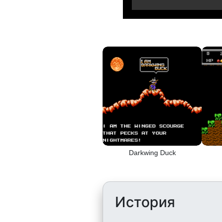
Darkwing Duck
История