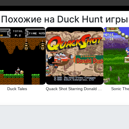
Похожие на Duck Hunt игры
Duck Tales
Quack Shot Starring Donald Duck
Sonic Th