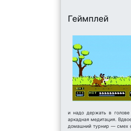
Геймплей
и надо держать в голове 
аркадная медитация. Вдвое
домашний турнир — смех со